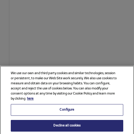
We use our own and third party cookies and similar technologies, session
or persistent, to make our Web Site work securely. We also use cookies to
measure and obtain data on your browsing habits. You can configure,
accept and reject the use of cookies below. You can also modify your
consent options at any time by visiting our Cookie Policy and learn more
by clicking
here
Configure
Decline all cookies