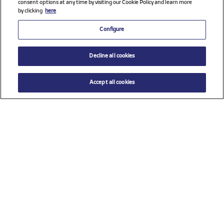
consent options at any time by visiting our Cookie Policy and learn more
by clicking
here
Configure
Decline all cookies
Accept all cookies
Ver todos los patrocinadores