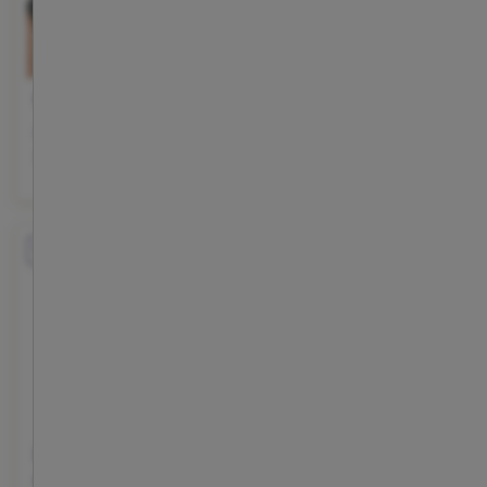
Camiseta Atleti escudo
Camiseta Atleti Nike
Nike
$ 46.00
Precio:
$ 40.00
Precio:
S
M
L
XL
XXL
S
M
L
XL
XXL
EXCLUSIVO
Koke camiseta
Polo negro adulto Nike
conmemorativa adulto
UEFA 25/26