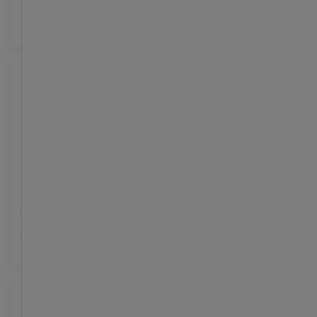
$ 53.00
$ 85.00
Precio:
Precio:
S
M
L
XL
XXL
S
M
L
XL
XXL
Camiseta t90 azul
Camiseta t90 roja
$ 52.00
$ 40.00
Precio:
Precio:
S
M
L
XL
XXL
S
M
L
XL
XXL