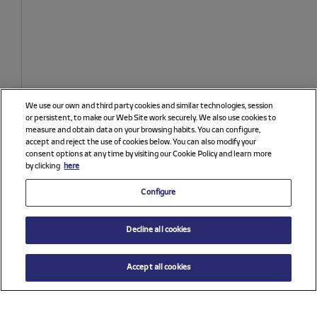
We use our own and third party cookies and similar technologies, session
or persistent, to make our Web Site work securely. We also use cookies to
measure and obtain data on your browsing habits. You can configure,
accept and reject the use of cookies below. You can also modify your
consent options at any time by visiting our Cookie Policy and learn more
by clicking
here
Configure
Decline all cookies
Accept all cookies