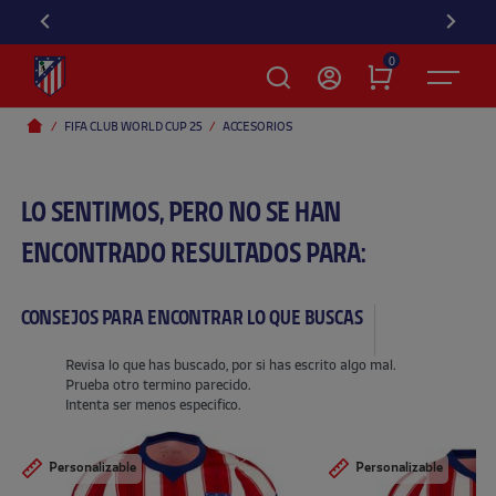
0
FIFA CLUB WORLD CUP 25
ACCESORIOS
LO SENTIMOS, PERO NO SE HAN
ENCONTRADO RESULTADOS PARA:
CONSEJOS PARA ENCONTRAR LO QUE BUSCAS
Revisa lo que has buscado, por si has escrito algo mal.
Prueba otro termino parecido.
Intenta ser menos especifico.
Personalizable
Personalizable