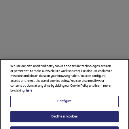
We use our own and third party cookies and similar technologies, session
or persistent, to make our Web Site work securely. We also use cookies to
measure and obtain data on your browsing habits. You can configure,
accept and reject the use of cookies below. You can also modify your
consent options at any time by visiting our Cookie Policy and learn more
by clicking
here
Configure
Decline all cookies