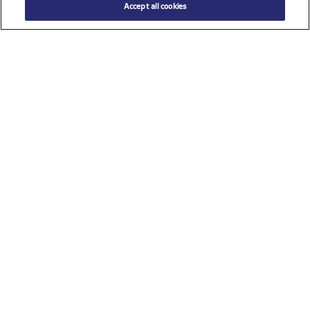
Accept all cookies
Ver todos los patrocinadores
INFORMACIÓN