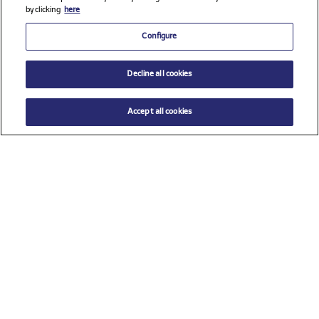
by clicking
here
Configure
Decline all cookies
Accept all cookies
Ver todos los patrocinadores