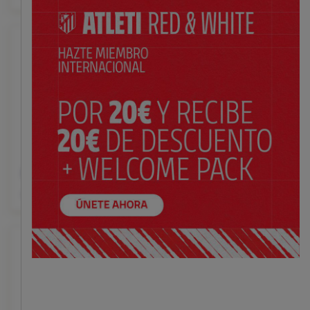
Mochila saco Indy
Mochila 3D Indy
$ 15.00
$ 24.00
Precio:
Precio: