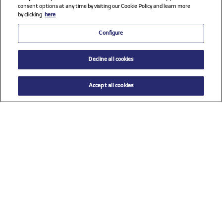
consent options at any time by visiting our Cookie Policy and learn more
by clicking
here
Configure
Decline all cookies
Accept all cookies
Ver todos los patrocinadores