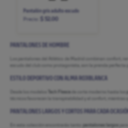
Pantalón gris adulto escudo
$ 52.00
Precio:
S
M
L
XL
XXL
PANTALONES DE HOMBRE
Los pantalones del Atlético de Madrid combinan confort, ren
escudo del club como protagonista, son la prenda perfecta p
ESTILO DEPORTIVO CON ALMA ROJIBLANCA
Desde los modelos
Tech Fleece
de corte moderno hasta los
técnicos favorecen la transpirabilidad y el confort, mientras 
PANTALONES LARGOS Y CORTOS PARA CADA OCASI
En esta colección encontrarás tanto
pantalones largos
para