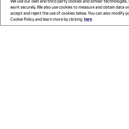
We use our own and third party cookies and similar technologies,
work securely. We also use cookies to measure and obtain data on
accept and reject the use of cookies below. You can also modify yo
Cookie Policy and learn more by clicking
here