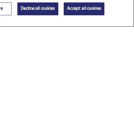
re
Decline all cookies
Accept all cookies