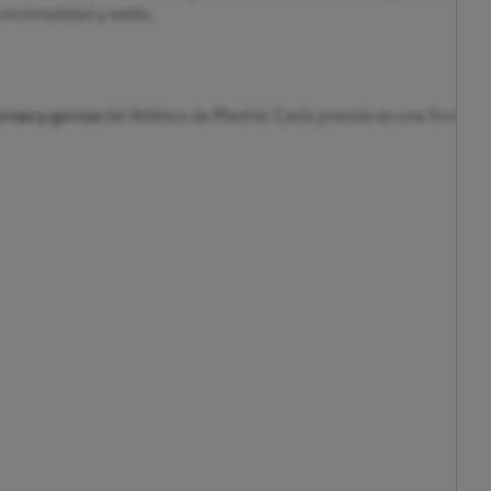
uncionalidad y estilo.
rras y gorros
del Atlético de Madrid. Cada prenda es una forma de v