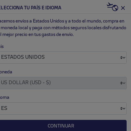
US | USD
ELECCIONA TU PAÍS E IDIOMA
0
ET
NEW
cemos envíos a Estados Unidos y a todo el mundo, compra en
 moneda local y paga con métodos seguros locales disfrutando
l mejor precio en tus gastos de envío.
ís
oneda
EXCLUSIVO
ioma
CONTINUAR