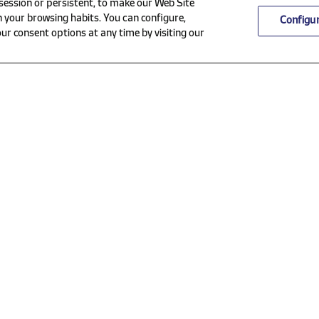
 session or persistent, to make our Web Site
 your browsing habits. You can configure,
Configu
ur consent options at any time by visiting our