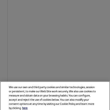
We use our own and third party cookies and similar technologies, session
or persistent, to make our Web Site work securely. We also use cookies to
measure and obtain data on your browsing habits. You can configure,
accept and reject the use of cookies below. You can also modify your
consent options at any time by visiting our Cookie Policy and learn more
by clicking
here