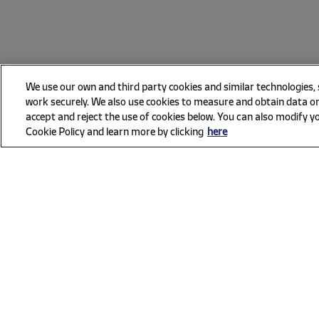
We use our own and third party cookies and similar technologies,
work securely. We also use cookies to measure and obtain data on
accept and reject the use of cookies below. You can also modify yo
Cookie Policy and learn more by clicking
here