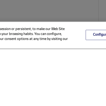
 session or persistent, to make our Web Site
 your browsing habits. You can configure,
Configu
ur consent options at any time by visiting our