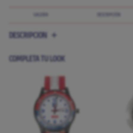
GALERÍA
DESCRIPCIÓN
DESCRIPCIÓN
COMPLETA TU LOOK