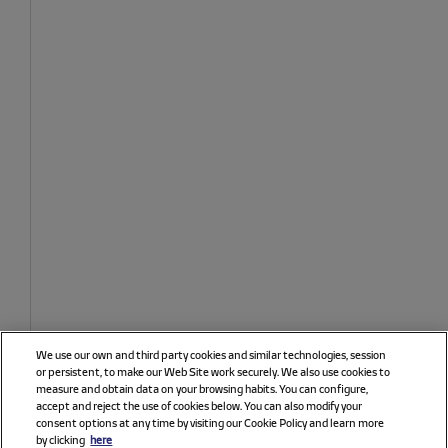
We use our own and third party cookies and similar technologies, session
or persistent, to make our Web Site work securely. We also use cookies to
measure and obtain data on your browsing habits. You can configure,
accept and reject the use of cookies below. You can also modify your
consent options at any time by visiting our Cookie Policy and learn more
by clicking
here