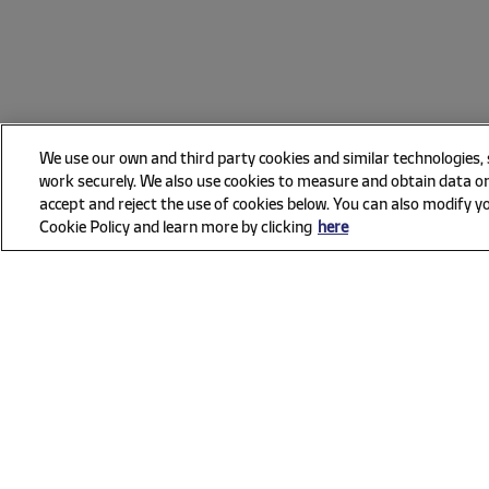
We use our own and third party cookies and similar technologies,
work securely. We also use cookies to measure and obtain data on
accept and reject the use of cookies below. You can also modify yo
Cookie Policy and learn more by clicking
here