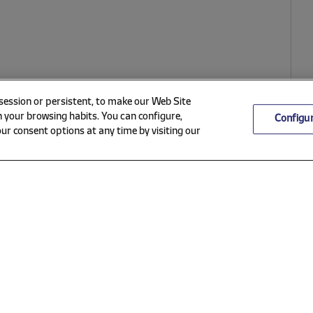
 session or persistent, to make our Web Site
 your browsing habits. You can configure,
Configu
ur consent options at any time by visiting our