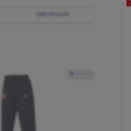
COMPLETA TU LOOK
EXCLUSIVO