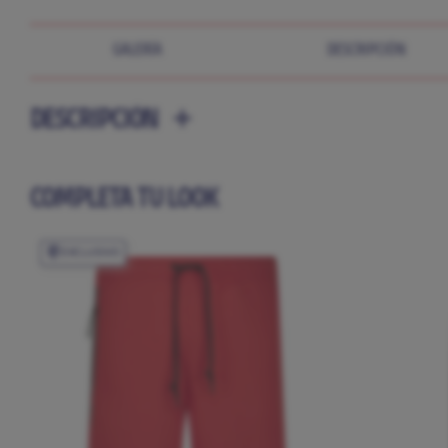
GALERÍA
DESCRIPCIÓN
DESCRIPCIÓN
COMPLETA TU LOOK
EXCLUSIVO