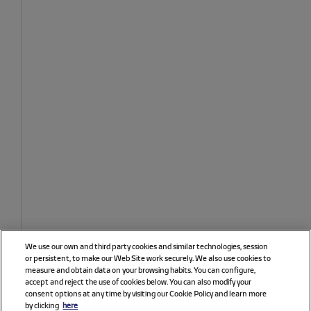
We use our own and third party cookies and similar technologies, session
or persistent, to make our Web Site work securely. We also use cookies to
measure and obtain data on your browsing habits. You can configure,
accept and reject the use of cookies below. You can also modify your
consent options at any time by visiting our Cookie Policy and learn more
by clicking
here