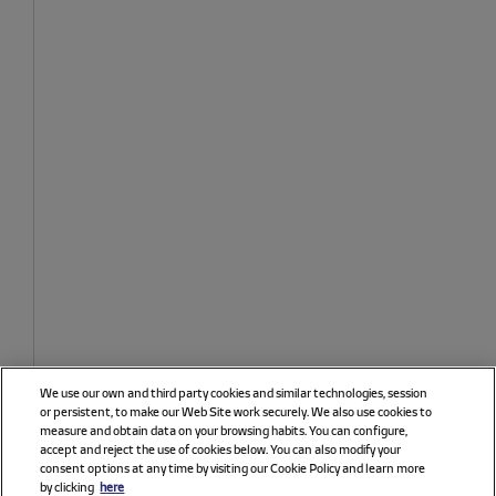
We use our own and third party cookies and similar technologies, session
or persistent, to make our Web Site work securely. We also use cookies to
measure and obtain data on your browsing habits. You can configure,
accept and reject the use of cookies below. You can also modify your
consent options at any time by visiting our Cookie Policy and learn more
by clicking
here