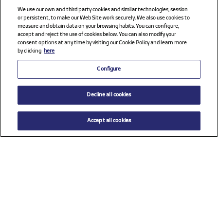
We use our own and third party cookies and similar technologies, session
or persistent, to make our Web Site work securely. We also use cookies to
measure and obtain data on your browsing habits. You can configure,
accept and reject the use of cookies below. You can also modify your
consent options at any time by visiting our Cookie Policy and learn more
by clicking
here
Configure
Decline all cookies
Accept all cookies