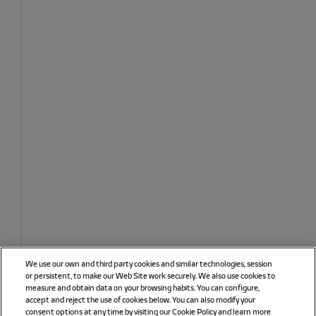
We use our own and third party cookies and similar technologies, session
or persistent, to make our Web Site work securely. We also use cookies to
measure and obtain data on your browsing habits. You can configure,
accept and reject the use of cookies below. You can also modify your
consent options at any time by visiting our Cookie Policy and learn more