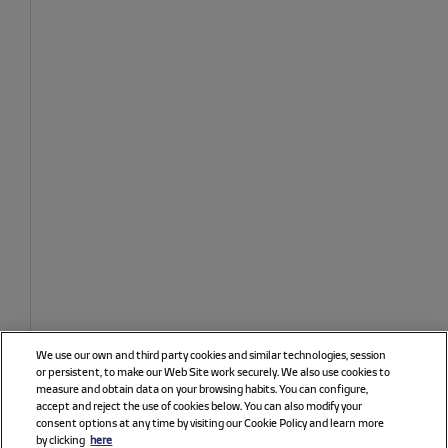
We use our own and third party cookies and similar technologies, session
or persistent, to make our Web Site work securely. We also use cookies to
measure and obtain data on your browsing habits. You can configure,
accept and reject the use of cookies below. You can also modify your
consent options at any time by visiting our Cookie Policy and learn more
by clicking
here