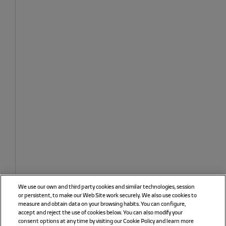
We use our own and third party cookies and similar technologies, session
or persistent, to make our Web Site work securely. We also use cookies to
measure and obtain data on your browsing habits. You can configure,
accept and reject the use of cookies below. You can also modify your
consent options at any time by visiting our Cookie Policy and learn more