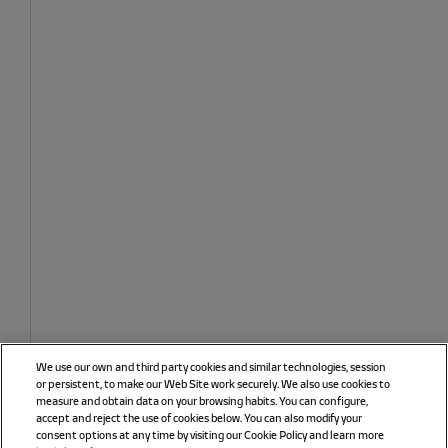
We use our own and third party cookies and similar technologies, session
or persistent, to make our Web Site work securely. We also use cookies to
measure and obtain data on your browsing habits. You can configure,
accept and reject the use of cookies below. You can also modify your
consent options at any time by visiting our Cookie Policy and learn more