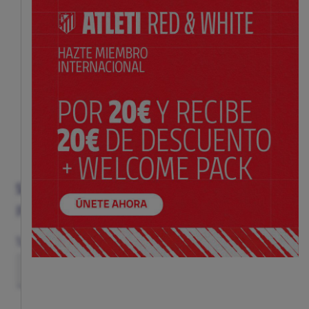
SANDWICHERA ATLETI
Precio:
$ 5.99
Talla
(TALLA ÚNICA)
TU