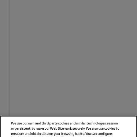
We use our own and third party cookies and similar technologies, session
or persistent, to make our Web Site work securely. We also use cookies to
measure and obtain data on your browsing habits. You can configure,