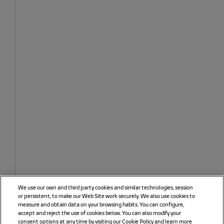
We use our own and third party cookies and similar technologies, session
or persistent, to make our Web Site work securely. We also use cookies to
measure and obtain data on your browsing habits. You can configure,
accept and reject the use of cookies below. You can also modify your
consent options at any time by visiting our Cookie Policy and learn more