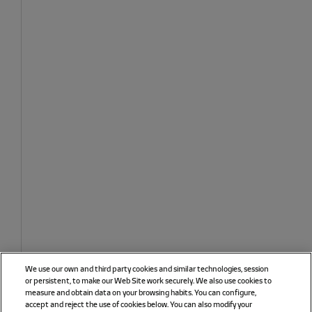
We use our own and third party cookies and similar technologies, session
or persistent, to make our Web Site work securely. We also use cookies to
measure and obtain data on your browsing habits. You can configure,
accept and reject the use of cookies below. You can also modify your