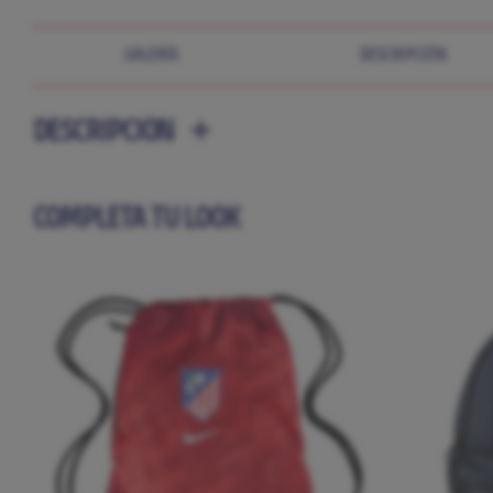
GALERÍA
DESCRIPCIÓN
DESCRIPCIÓN
COMPLETA TU LOOK