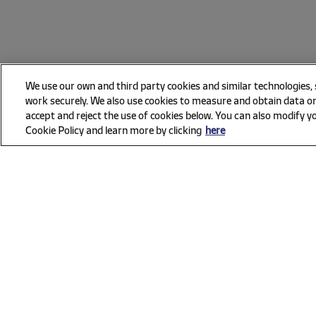
We use our own and third party cookies and similar technologies,
work securely. We also use cookies to measure and obtain data on
accept and reject the use of cookies below. You can also modify yo
Cookie Policy and learn more by clicking
here