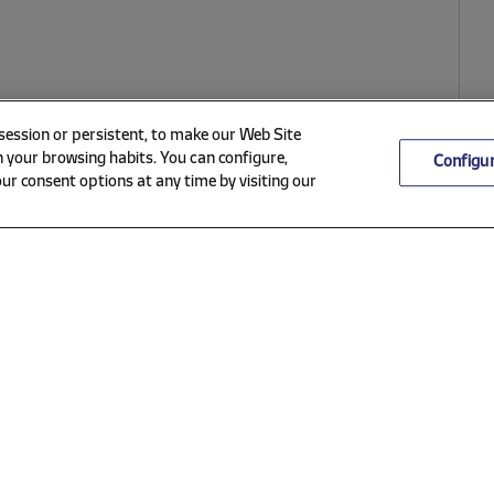
 session or persistent, to make our Web Site
 your browsing habits. You can configure,
Configu
ur consent options at any time by visiting our