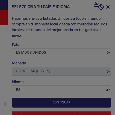
HAZTE RED & WHITE AHORA | 20€ DTO. +
SELECCIONA TU PAÍS E IDIOMA
WELCOME PACK
0
Hacemos envíos a Estados Unidos y a todo el mundo,
compra en tu moneda local y paga con métodos seguros
locales disfrutando del mejor precio en tus gastos de
EQUIPACIONES
SEGUNDA
HOMBRE
envío.
.
.
.
.
País
Moneda
Idioma
CONTINUAR
Anterior
S