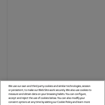
We use our own and third party cookies and similar technologies, session
or persistent, to make our Web Site work securely. We also use cookies to
measure and obtain data on your browsing habits. You can configure,
accept and reject the use of cookies below. You can also modify your
consent options at any time by visiting our Cookie Policy and learn more