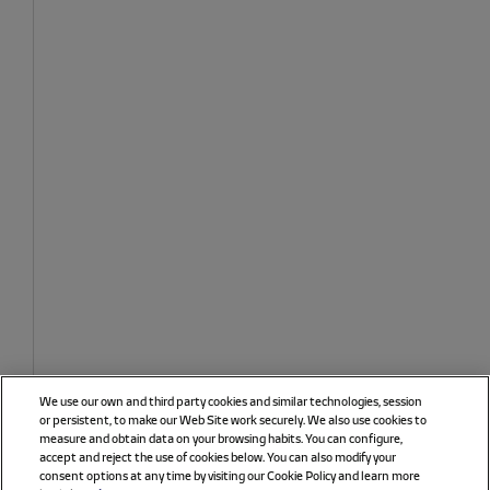
We use our own and third party cookies and similar technologies, session
or persistent, to make our Web Site work securely. We also use cookies to
measure and obtain data on your browsing habits. You can configure,
accept and reject the use of cookies below. You can also modify your
consent options at any time by visiting our Cookie Policy and learn more