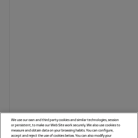
We use our own and third party cookies and similar technologies, session
or persistent, to make our Web Site work securely. We also use cookies to
measure and obtain data on your browsing habits. You can configure,
accept and reject the use of cookies below. You can also modify your