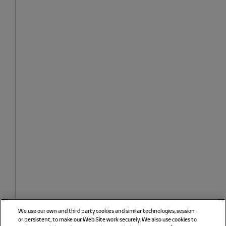
We use our own and third party cookies and similar technologies, session
or persistent, to make our Web Site work securely. We also use cookies to