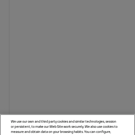
We use our own and third party cookies and similar technologies, session
or persistent, to make our Web Site work securely. We also use cookies to
measure and obtain data on your browsing habits. You can configure,