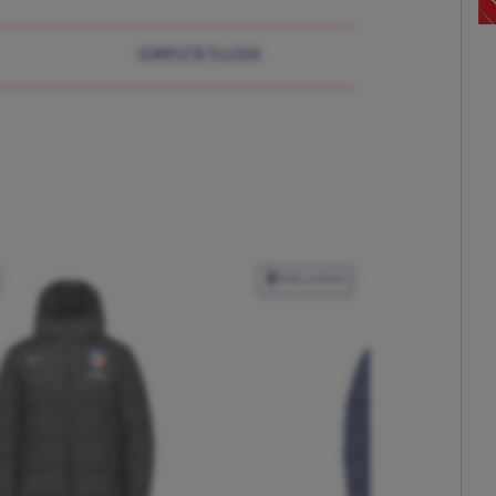
COMPLETA TU LOOK
EXCLUSIVO