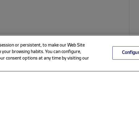
 session or persistent, to make our Web Site
 your browsing habits. You can configure,
Configu
ur consent options at any time by visiting our