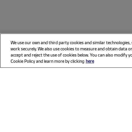
We use our own and third party cookies and similar technologies,
work securely. We also use cookies to measure and obtain data on
accept and reject the use of cookies below. You can also modify yo
Cookie Policy and learn more by clicking
here