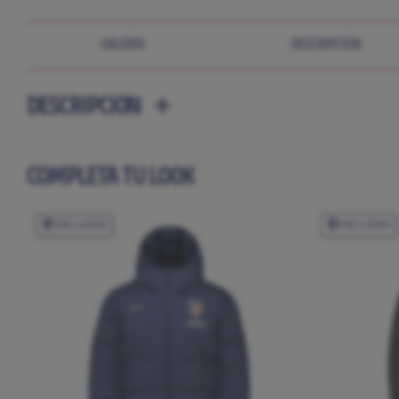
GALERÍA
DESCRIPCIÓN
DESCRIPCIÓN
COMPLETA TU LOOK
EXCLUSIVO
EXCLUSIVO