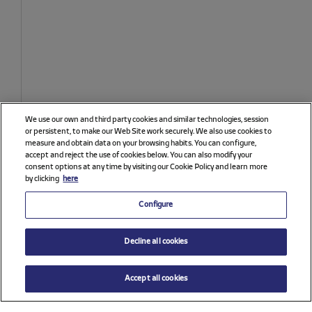
We use our own and third party cookies and similar technologies, session
or persistent, to make our Web Site work securely. We also use cookies to
measure and obtain data on your browsing habits. You can configure,
accept and reject the use of cookies below. You can also modify your
consent options at any time by visiting our Cookie Policy and learn more
by clicking
here
Configure
Decline all cookies
Accept all cookies