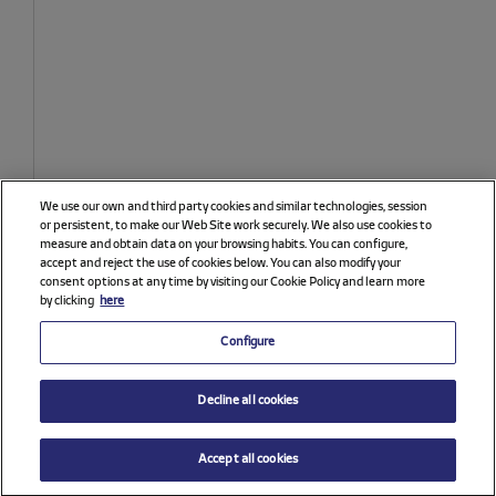
We use our own and third party cookies and similar technologies, session
or persistent, to make our Web Site work securely. We also use cookies to
measure and obtain data on your browsing habits. You can configure,
accept and reject the use of cookies below. You can also modify your
consent options at any time by visiting our Cookie Policy and learn more
by clicking
here
Configure
Decline all cookies
Accept all cookies