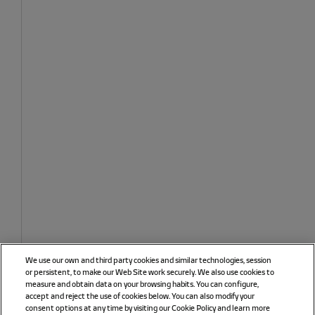
We use our own and third party cookies and similar technologies, session
or persistent, to make our Web Site work securely. We also use cookies to
measure and obtain data on your browsing habits. You can configure,
accept and reject the use of cookies below. You can also modify your
consent options at any time by visiting our Cookie Policy and learn more