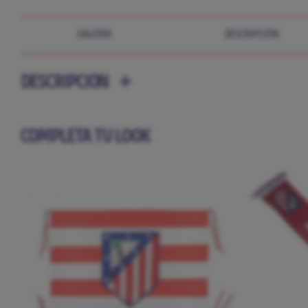
GALERÍA
DESCRIPCIÓN
DESCRIPCIÓN
COMPLETA TU LOOK