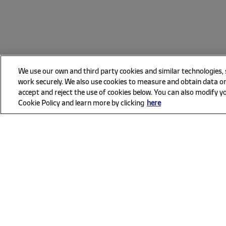
We use our own and third party cookies and similar technologies,
work securely. We also use cookies to measure and obtain data on
accept and reject the use of cookies below. You can also modify yo
Cookie Policy and learn more by clicking
here