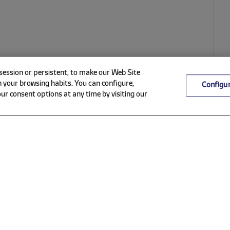
 session or persistent, to make our Web Site
 your browsing habits. You can configure,
Configu
ur consent options at any time by visiting our