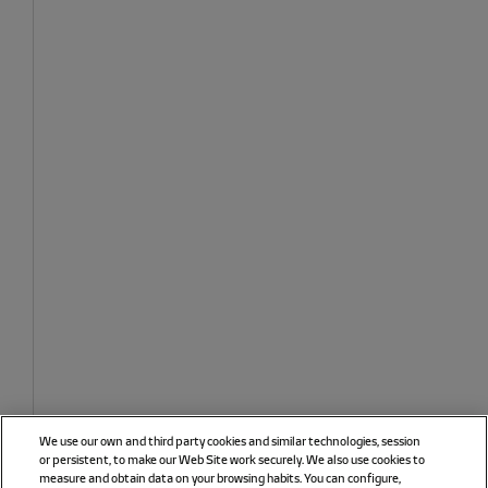
We use our own and third party cookies and similar technologies, session
or persistent, to make our Web Site work securely. We also use cookies to
measure and obtain data on your browsing habits. You can configure,