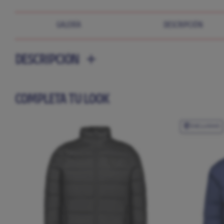
GALERÍA
DESCRIPCIÓN
DESCRIPCIÓN
COMPLETA TU LOOK
EXCLUSIVO