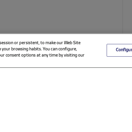
 session or persistent, to make our Web Site
 your browsing habits. You can configure,
Configu
ur consent options at any time by visiting our