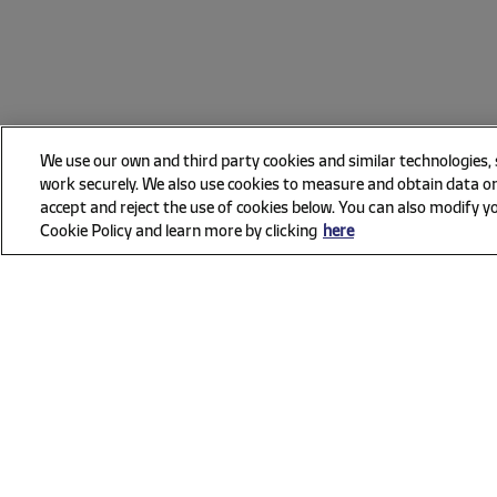
We use our own and third party cookies and similar technologies,
work securely. We also use cookies to measure and obtain data on
accept and reject the use of cookies below. You can also modify yo
Cookie Policy and learn more by clicking
here