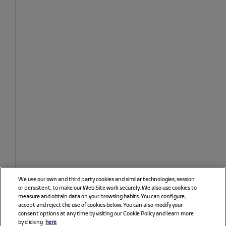
We use our own and third party cookies and similar technologies, session
or persistent, to make our Web Site work securely. We also use cookies to
measure and obtain data on your browsing habits. You can configure,
accept and reject the use of cookies below. You can also modify your
consent options at any time by visiting our Cookie Policy and learn more
by clicking
here